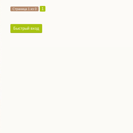
1
Страница
1
из
0