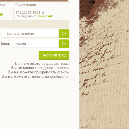
емы
Обновления
↓
17.11.2013, 16:01
ik
Сообщение от:
hudoznik
Поиск:
Вы
не можете
создавать темы
Вы
не можете
создавать опросы
Вы
не можете
прикреплять файлы
Вы
не можете
отвечать на сообщения