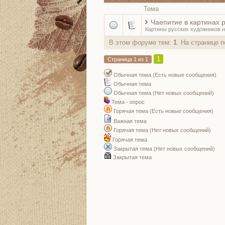
Тема
Чаепитие в картинах 
Картины русских художников н
В этом форуме тем:
1
. На странице 
1
Страница
1
из
1
Обычная тема (Есть новые сообщения)
Обычная тема
Обычная тема (Нет новых сообщений)
Тема - опрос
Горячая тема (Есть новые сообщения)
Важная тема
Горячая тема (Нет новых сообщений)
Горячая тема
Закрытая тема (Нет новых сообщений)
Закрытая тема