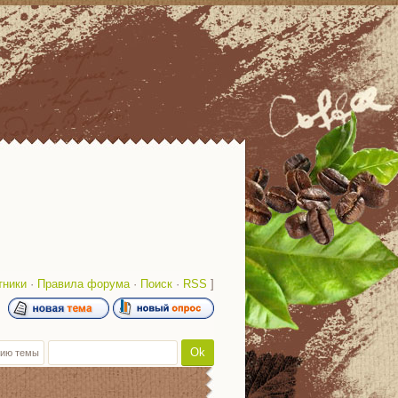
тники
·
Правила форума
·
Поиск
·
RSS
]